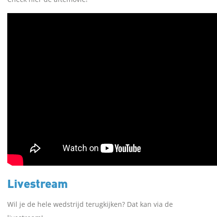
Livestream
Wil je de hele wedstrijd terugkijken? Dat kan via de