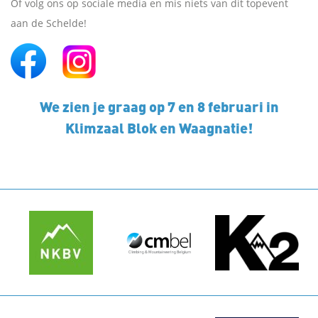
Of volg ons op sociale media en mis niets van dit topevent
aan de Schelde!
We zien je graag op 7 en 8 februari in
Klimzaal Blok en Waagnatie!