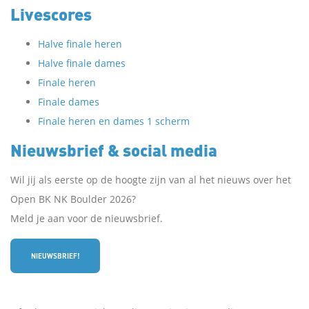
Livescores
Halve finale heren
Halve finale dames
Finale heren
Finale dames
Finale heren en dames 1 scherm
Nieuwsbrief & social media
Wil jij als eerste op de hoogte zijn van al het nieuws over het
Open BK NK Boulder 2026?
Meld je aan voor de nieuwsbrief.
NIEUWSBRIEF!